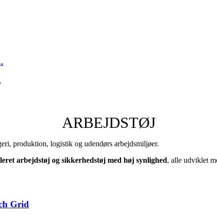
.
ARBEJDSTØJ
geri, produktion, logistik og udendørs arbejdsmiljøer.
oleret arbejdstøj og sikkerhedstøj med høj synlighed
, alle udviklet 
tch Grid