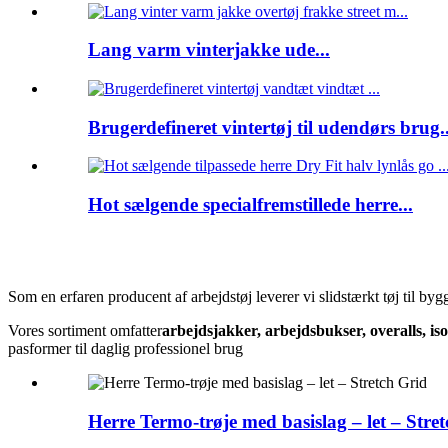
Lang varm vinterjakke ude...
Brugerdefineret vintertøj til udendørs brug..
Hot sælgende specialfremstillede herre...
Som en erfaren producent af arbejdstøj leverer vi slidstærkt tøj til byg
Vores sortiment omfatter
arbejdsjakker, arbejdsbukser, overalls, is
pasformer til daglig professionel brug
Herre Termo-trøje med basislag – let – Stre