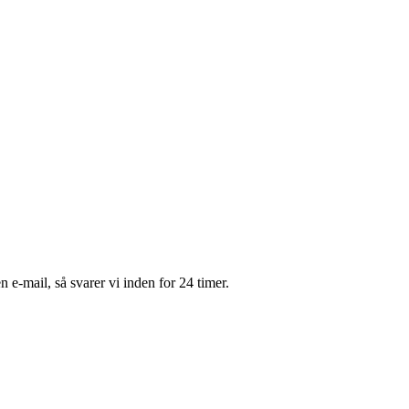
 e-mail, så svarer vi inden for 24 timer.