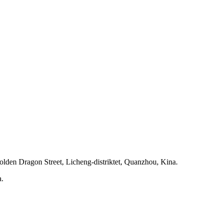
lden Dragon Street, Licheng-distriktet, Quanzhou, Kina.
a.