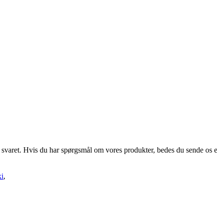
g svaret. Hvis du har spørgsmål om vores produkter, bedes du sende os en
ki
,