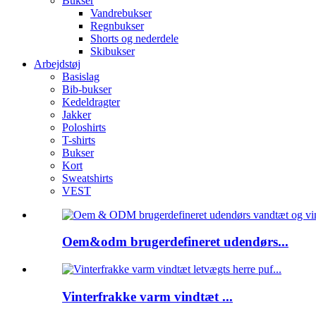
Bukser
Vandrebukser
Regnbukser
Shorts og nederdele
Skibukser
Arbejdstøj
Basislag
Bib-bukser
Kedeldragter
Jakker
Poloshirts
T-shirts
Bukser
Kort
Sweatshirts
VEST
Oem&odm brugerdefineret udendørs...
Vinterfrakke varm vindtæt ...