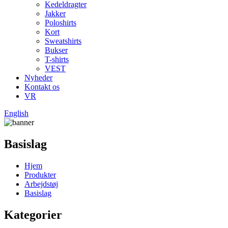
Kedeldragter
Jakker
Poloshirts
Kort
Sweatshirts
Bukser
T-shirts
VEST
Nyheder
Kontakt os
VR
English
Basislag
Hjem
Produkter
Arbejdstøj
Basislag
Kategorier