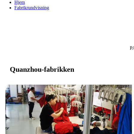
Hjem
Fabrikrundvisning
PA
Quanzhou-fabrikken