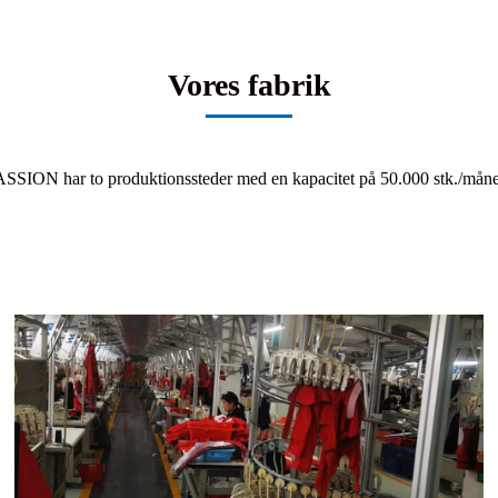
Vores fabrik
SSION har to produktionssteder med en kapacitet på 50.000 stk./mån