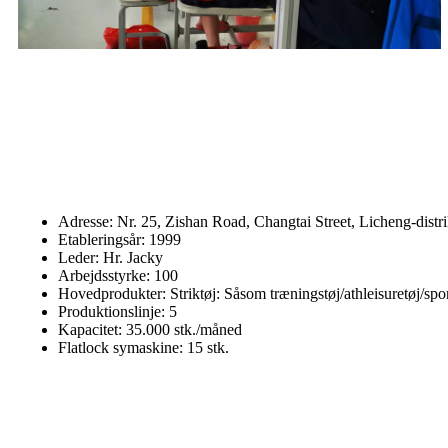
Adresse: Nr. 25, Zishan Road, Changtai Street, Licheng-distr
Etableringsår: 1999
Leder: Hr. Jacky
Arbejdsstyrke: 100
Hovedprodukter: Striktøj: Såsom træningstøj/athleisuretøj/spor
Produktionslinje: 5
Kapacitet: 35.000 stk./måned
Flatlock symaskine: 15 stk.