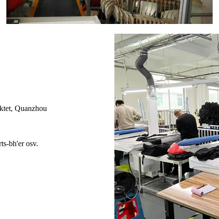
iktet, Quanzhou
ts-bh'er osv.