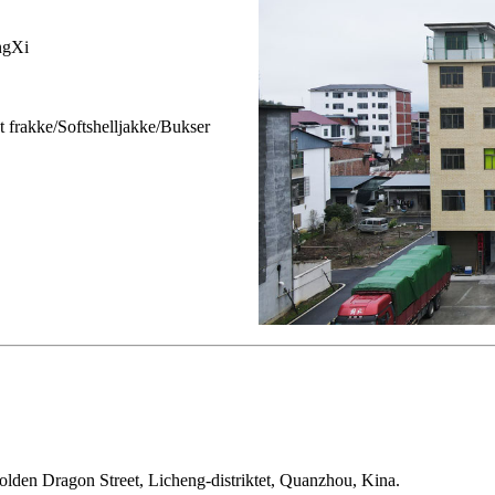
ngXi
 frakke/Softshelljakke/Bukser
lden Dragon Street, Licheng-distriktet, Quanzhou, Kina.