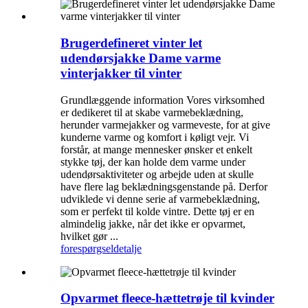
Brugerdefineret vinter let
udendørsjakke Dame varme
vinterjakker til vinter
Grundlæggende information Vores virksomhed
er dedikeret til at skabe varmebeklædning,
herunder varmejakker og varmeveste, for at give
kunderne varme og komfort i køligt vejr. Vi
forstår, at mange mennesker ønsker et enkelt
stykke tøj, der kan holde dem varme under
udendørsaktiviteter og arbejde uden at skulle
have flere lag beklædningsgenstande på. Derfor
udviklede vi denne serie af varmebeklædning,
som er perfekt til kolde vintre. Dette tøj er en
almindelig jakke, når det ikke er opvarmet,
hvilket gør ...
forespørgsel
detalje
Opvarmet fleece-hættetrøje til kvinder