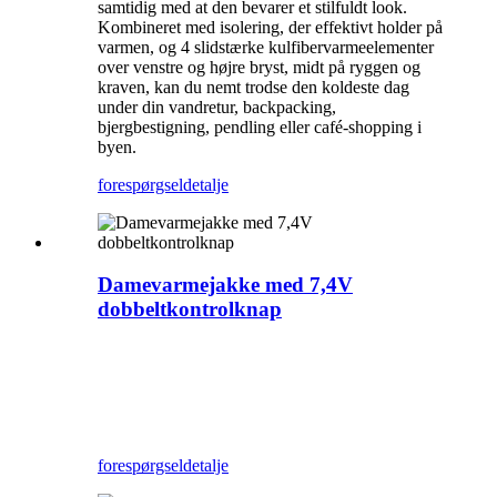
samtidig med at den bevarer et stilfuldt look.
Kombineret med isolering, der effektivt holder på
varmen, og 4 slidstærke kulfibervarmeelementer
over venstre og højre bryst, midt på ryggen og
kraven, kan du nemt trodse den koldeste dag
under din vandretur, backpacking,
bjergbestigning, pendling eller café-shopping i
byen.
forespørgsel
detalje
Damevarmejakke med 7,4V
dobbeltkontrolknap
forespørgsel
detalje