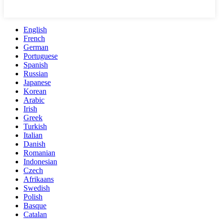
English
French
German
Portuguese
Spanish
Russian
Japanese
Korean
Arabic
Irish
Greek
Turkish
Italian
Danish
Romanian
Indonesian
Czech
Afrikaans
Swedish
Polish
Basque
Catalan