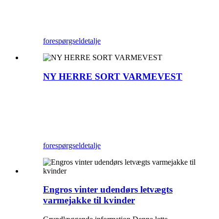
forespørgsel
detalje
NY HERRE SORT VARMEVEST
forespørgsel
detalje
Engros vinter udendørs letvægts
varmejakke til kvinder