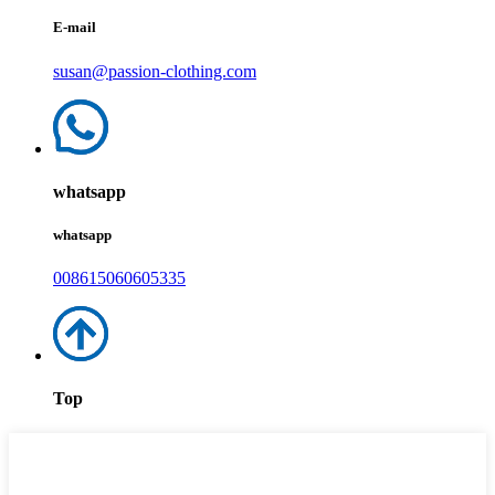
E-mail
susan@passion-clothing.com
whatsapp
whatsapp
008615060605335
Top