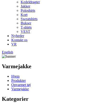
Kedeldragter
Jakker
Poloshirts
Kort
Sweatshirts
Bukser
T-shirts
VEST
Nyheder
Kontakt os
VR
English
Varmejakke
Hjem
Produkter
Opvarmet tøj
Varmejakke
Kategorier