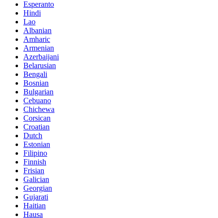
Esperanto
Hindi
Lao
Albanian
Amharic
Armenian
Azerbaijani
Belarusian
Bengali
Bosnian
Bulgarian
Cebuano
Chichewa
Corsican
Croatian
Dutch
Estonian
Filipino
Finnish
Frisian
Galician
Georgian
Gujarati
Haitian
Hausa