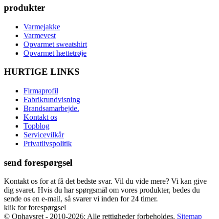
produkter
Varmejakke
Varmevest
Opvarmet sweatshirt
Opvarmet hættetrøje
HURTIGE LINKS
Firmaprofil
Fabrikrundvisning
Brandsamarbejde.
Kontakt os
Topblog
Servicevilkår
Privatlivspolitik
send forespørgsel
Kontakt os for at få det bedste svar. Vil du vide mere? Vi kan give
dig svaret. Hvis du har spørgsmål om vores produkter, bedes du
sende os en e-mail, så svarer vi inden for 24 timer.
klik for forespørgsel
© Ophavsret - 2010-2026: Alle rettigheder forbeholdes.
Sitemap