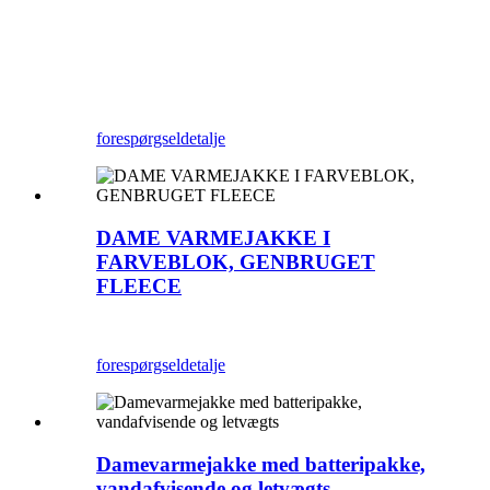
forespørgsel
detalje
DAME VARMEJAKKE I
FARVEBLOK, GENBRUGET
FLEECE
forespørgsel
detalje
Damevarmejakke med batteripakke,
vandafvisende og letvægts