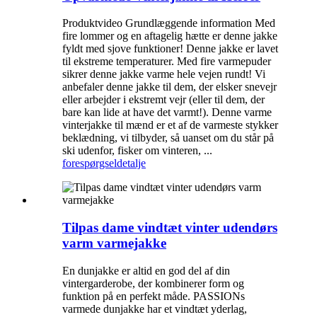
Produktvideo Grundlæggende information Med
fire lommer og en aftagelig hætte er denne jakke
fyldt med sjove funktioner! Denne jakke er lavet
til ekstreme temperaturer. Med fire varmepuder
sikrer denne jakke varme hele vejen rundt! Vi
anbefaler denne jakke til dem, der elsker snevejr
eller arbejder i ekstremt vejr (eller til dem, der
bare kan lide at have det varmt!). Denne varme
vinterjakke til mænd er et af de varmeste stykker
beklædning, vi tilbyder, så uanset om du står på
ski udenfor, fisker om vinteren, ...
forespørgsel
detalje
Tilpas dame vindtæt vinter udendørs
varm varmejakke
En dunjakke er altid en god del af din
vintergarderobe, der kombinerer form og
funktion på en perfekt måde. PASSIONs
varmede dunjakke har et vindtæt yderlag,