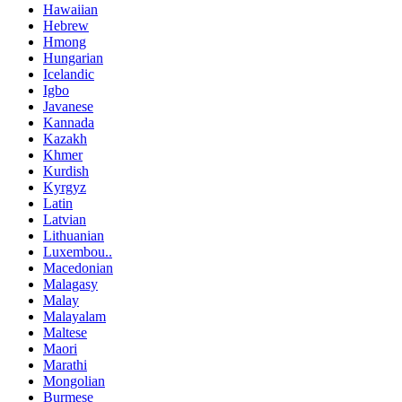
Hawaiian
Hebrew
Hmong
Hungarian
Icelandic
Igbo
Javanese
Kannada
Kazakh
Khmer
Kurdish
Kyrgyz
Latin
Latvian
Lithuanian
Luxembou..
Macedonian
Malagasy
Malay
Malayalam
Maltese
Maori
Marathi
Mongolian
Burmese