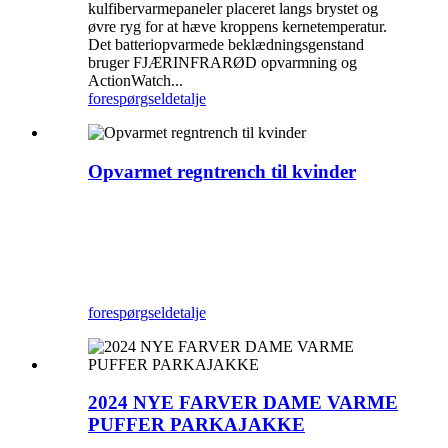
kulfibervarmepaneler placeret langs brystet og
øvre ryg for at hæve kroppens kernetemperatur.
Det batteriopvarmede beklædningsgenstand
bruger FJÆRINFRARØD opvarmning og
ActionWatch...
forespørgsel
detalje
Opvarmet regntrench til kvinder
forespørgsel
detalje
2024 NYE FARVER DAME VARME
PUFFER PARKAJAKKE