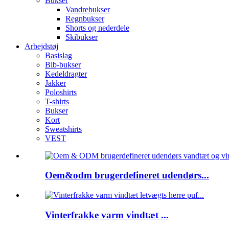
Bukser
Vandrebukser
Regnbukser
Shorts og nederdele
Skibukser
Arbejdstøj
Basislag
Bib-bukser
Kedeldragter
Jakker
Poloshirts
T-shirts
Bukser
Kort
Sweatshirts
VEST
Oem&odm brugerdefineret udendørs...
Vinterfrakke varm vindtæt ...