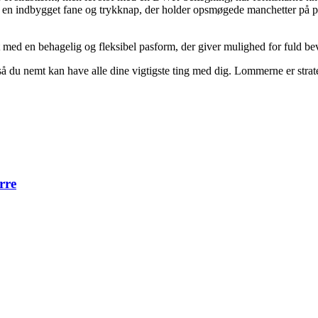
n indbygget fane og trykknap, der holder opsmøgede manchetter på plads
 med en behagelig og fleksibel pasform, der giver mulighed for fuld be
 du nemt kan have alle dine vigtigste ting med dig. Lommerne er strateg
erre