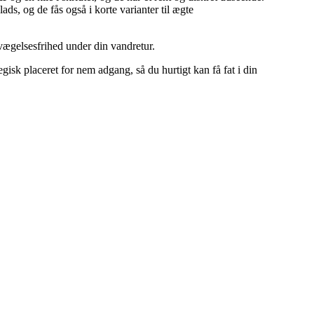
, og de fås også i korte varianter til ægte
vægelsesfrihed under din vandretur.
isk placeret for nem adgang, så du hurtigt kan få fat i din