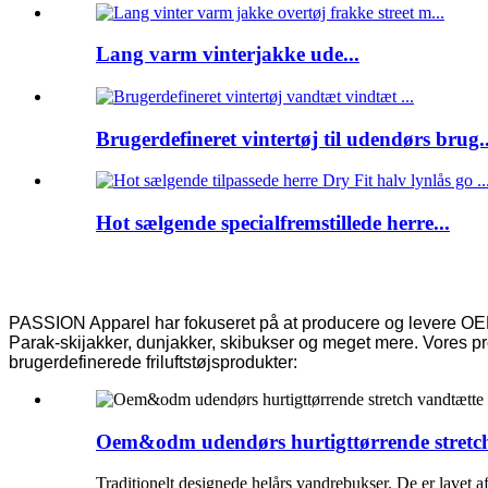
Lang varm vinterjakke ude...
Brugerdefineret vintertøj til udendørs brug..
Hot sælgende specialfremstillede herre...
PASSION Apparel har fokuseret på at producere og levere OEM/ODM-
Parak-skijakker, dunjakker, skibukser og meget mere. Vores 
brugerdefinerede friluftstøjsprodukter:
Oem&odm udendørs hurtigttørrende stretch
Traditionelt designede helårs vandrebukser. De er lavet a