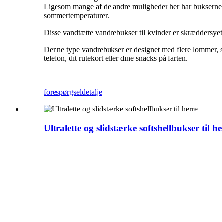
Ligesom mange af de andre muligheder her har bukserne e
sommertemperaturer.
Disse vandtætte vandrebukser til kvinder er skræddersyet
Denne type vandrebukser er designet med flere lommer, så
telefon, dit rutekort eller dine snacks på farten.
forespørgsel
detalje
Ultralette og slidstærke softshellbukser til h