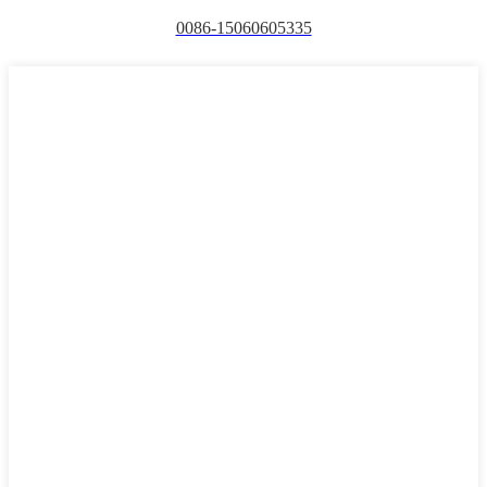
0086-15060605335