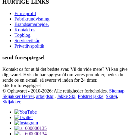
HURTIGE LINKS
Firmaprofil
Fabrikrundvisning
Brandsamarbejde.
Kontakt os
Topblog
Servicevilkår
Privatlivspolitik
send forespørgsel
Kontakt os for at få det bedste svar. Vil du vide mere? Vi kan give
dig svaret. Hvis du har spørgsmål om vores produkter, bedes du
sende os en e-mail, så svarer vi inden for 24 timer.
klik for forespørgsel
© Ophavsret - 2010-2026: Alle rettigheder forbeholdes.
Sitemap
Skijakker Herrer
,
arbejdstøj
,
Jakke Ski
,
Polstret jakke
,
Skitøj
,
Skijakker
,