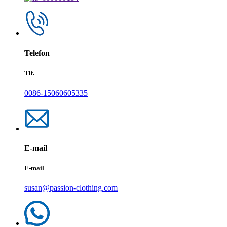
Telefon
Tlf.
0086-15060605335
E-mail
E-mail
susan@passion-clothing.com