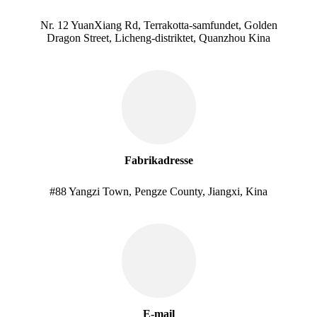
Nr. 12 YuanXiang Rd, Terrakotta-samfundet, Golden
Dragon Street, Licheng-distriktet, Quanzhou Kina
Fabrikadresse
#88 Yangzi Town, Pengze County, Jiangxi, Kina
E-mail