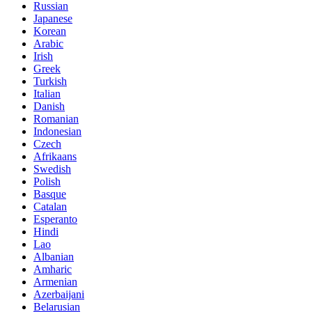
Russian
Japanese
Korean
Arabic
Irish
Greek
Turkish
Italian
Danish
Romanian
Indonesian
Czech
Afrikaans
Swedish
Polish
Basque
Catalan
Esperanto
Hindi
Lao
Albanian
Amharic
Armenian
Azerbaijani
Belarusian